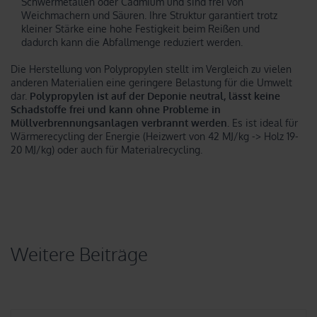
Schwermetallen oder Cadmium und sind frei von
Weichmachern und Säuren. Ihre Struktur garantiert trotz
kleiner Stärke eine hohe Festigkeit beim Reißen und
dadurch kann die Abfallmenge reduziert werden.
Die Herstellung von Polypropylen stellt im Vergleich zu vielen
anderen Materialien eine geringere Belastung für die Umwelt
dar.
Polypropylen ist auf der Deponie neutral, lässt keine
Schadstoffe frei und kann ohne Probleme in
Müllverbrennungsanlagen verbrannt werden.
Es ist ideal für
Wärmerecycling der Energie (Heizwert von 42 MJ/kg -> Holz 19-
20 MJ/kg) oder auch für Materialrecycling.
Weitere Beiträge