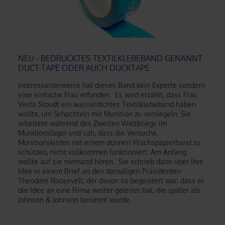
NEU - BEDRUCKTES TEXTILKLEBEBAND GENANNT
DUCT-TAPE ODER AUCH DUCKTAPE
Interessanterweise hat dieses Band kein Experte sondern
eine einfache Frau erfunden.
Es wird erzählt, dass Frau
Vesta Stoudt ein wasserdichtes Textilklebeband haben
wollte, um Schachteln mit Munition zu versiegeln.
Sie
arbeitete während des Zweiten Weltkriegs im
Munitionslager und sah, dass die Versuche,
Munitionskisten mit einem dünnen Wachspapierband zu
schützen, nicht vollkommen funktioniert.
Am Anfang
wollte auf sie
niemand hören.
Sie schrieb dann über
ihre
Idee
in einem Brief an den damaligen Präsidenten
Theodore Roosevelt, der davon so begeistert war, dass er
die Idee an eine Firma weiter geleitet hat, die später als
Johnson & Johnson berühmt wurde.