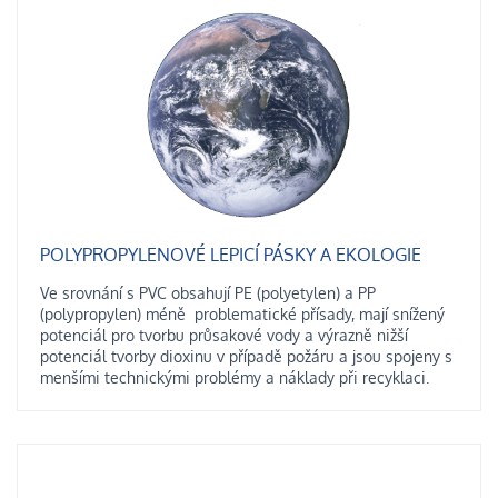
POLYPROPYLENOVÉ LEPICÍ PÁSKY A EKOLOGIE
Ve srovnání s PVC obsahují PE (polyetylen) a PP
(polypropylen) méně problematické přísady, mají snížený
potenciál pro tvorbu průsakové vody a výrazně nižší
potenciál tvorby dioxinu v případě požáru a jsou spojeny s
menšími technickými problémy a náklady při recyklaci.