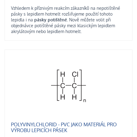
Vzhledem k příznivým reakcím zákazníků na nepotištěné
pásky s lepidlem hotmelt rozšiřujeme použití tohoto
lepidla i na
pásky potištěné.
Nově můžete volit při
objednávce potištěné pásky mezi klasickým
lepidlem
akrylátovým nebo lepidlem hotmelt.
POLYVINYLCHLORID - PVC JAKO MATERIÁL PRO
VÝROBU LEPICÍCH PÁSEK