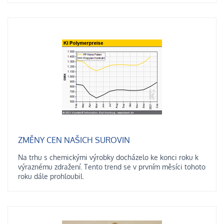
ZMĚNY CEN NAŠICH SUROVIN
Na trhu s chemickými výrobky docházelo ke konci roku k
výraznému zdražení. Tento trend se v prvním měsíci tohoto
roku dále prohloubil.