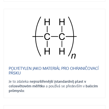
POLYETYLEN JAKO MATERIÁL PRO OHRANIČOVACÍ
PÁSKU
Je to zdaleka
nejrozšířenější (standardní) plast v
celosvětovém měřítku
a používá se především v
balicím
průmyslu
.