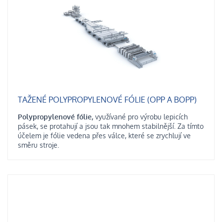
TAŽENÉ POLYPROPYLENOVÉ FÓLIE (OPP A BOPP)
P
olypropylenové fólie,
využívané pro výrobu lepicích
pásek, se protahují a jsou tak mnohem stabilnější. Za tímto
účelem je fólie vedena přes válce, které se zrychlují ve
směru stroje.