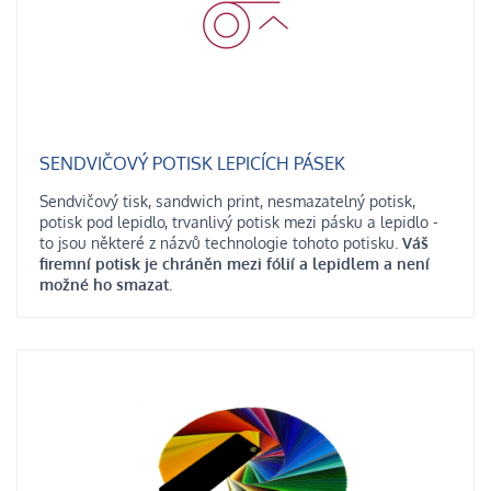
SENDVIČOVÝ POTISK LEPICÍCH PÁSEK
Sendvičový tisk, sandwich print, nesmazatelný potisk,
potisk pod lepidlo, trvanlivý potisk mezi pásku a lepidlo -
to jsou některé z názvů technologie tohoto potisku.
Váš
firemní potisk je chráněn mezi fólií a lepidlem a není
možné ho smazat
.