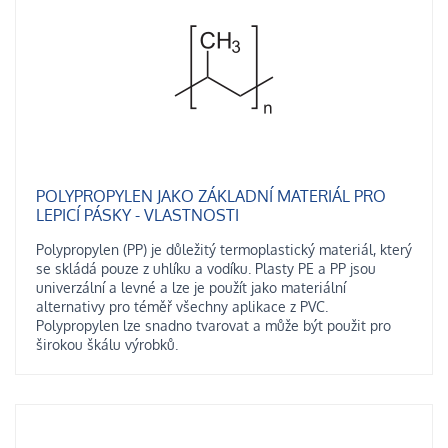
POLYPROPYLEN JAKO ZÁKLADNÍ MATERIÁL PRO
LEPICÍ PÁSKY - VLASTNOSTI
Polypropylen (PP) je důležitý termoplastický materiál, který
se skládá pouze z uhlíku a vodíku. Plasty PE a PP jsou
univerzální a levné a lze je použít jako materiální
alternativy pro téměř všechny aplikace z PVC.
Polypropylen lze snadno tvarovat a může být použit pro
širokou škálu výrobků.