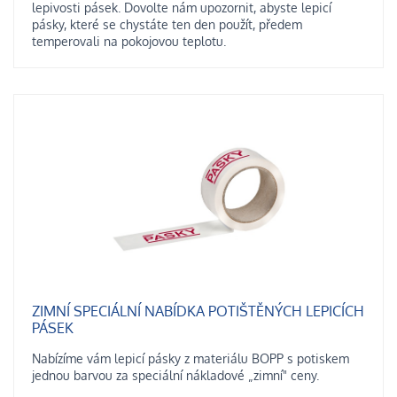
lepivosti pásek. Dovolte nám upozornit, abyste lepicí
pásky, které se chystáte ten den použít, předem
temperovali na pokojovou teplotu.
ZIMNÍ SPECIÁLNÍ NABÍDKA POTIŠTĚNÝCH LEPICÍCH
PÁSEK
Nabízíme vám lepicí pásky z materiálu BOPP s potiskem
jednou barvou za speciální nákladové „zimní" ceny.