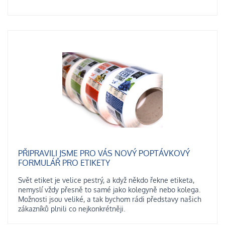
PŘIPRAVILI JSME PRO VÁS NOVÝ POPTÁVKOVÝ
FORMULÁŘ PRO ETIKETY
Svět etiket je velice pestrý, a když někdo řekne etiketa,
nemyslí vždy přesně to samé jako kolegyně nebo kolega.
Možnosti jsou veliké, a tak bychom rádi představy našich
zákazníků plnili co nejkonkrétněji.