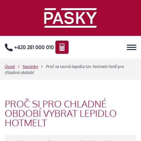
+420 281 000 010
Úvod
Novinky
Proč se tavná lepidla tzv. hotmelt hodí pro
chladné období
PROČ SI PRO CHLADNÉ
OBDOBÍ VYBRAT LEPIDLO
HOTMELT