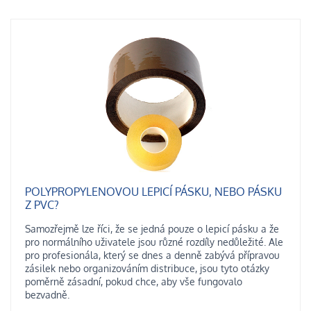
POLYPROPYLENOVOU LEPICÍ PÁSKU, NEBO PÁSKU
Z PVC?
Samozřejmě lze říci, že se jedná pouze o lepicí pásku a že
pro normálního uživatele jsou různé rozdíly nedůležité. Ale
pro profesionála, který se dnes a denně zabývá přípravou
zásilek nebo organizováním distribuce, jsou tyto otázky
poměrně zásadní, pokud chce, aby vše fungovalo
bezvadně.