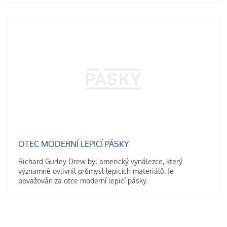
OTEC MODERNÍ LEPICÍ PÁSKY
Richard Gurley Drew byl americký vynálezce, který
významně ovlivnil průmysl lepicích materiálů. Je
považován za otce moderní lepicí pásky.