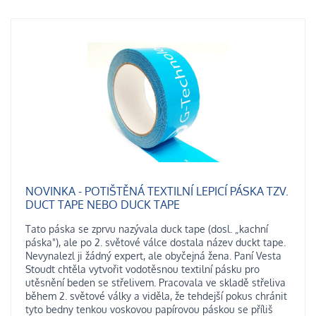
NOVINKA - POTIŠTĚNÁ TEXTILNÍ LEPICÍ PÁSKA TZV.
DUCT TAPE NEBO DUCK TAPE
Tato páska se zprvu nazývala duck tape (dosl. „kachní
páska"), ale po 2. světové válce dostala název duckt tape.
Nevynalezl ji žádný expert, ale obyčejná žena. Paní Vesta
Stoudt chtěla vytvořit vodotěsnou textilní pásku pro
utěsnění beden se střelivem. Pracovala ve skladě střeliva
během 2. světové války a viděla, že tehdejší pokus chránit
tyto bedny tenkou voskovou papírovou páskou se příliš