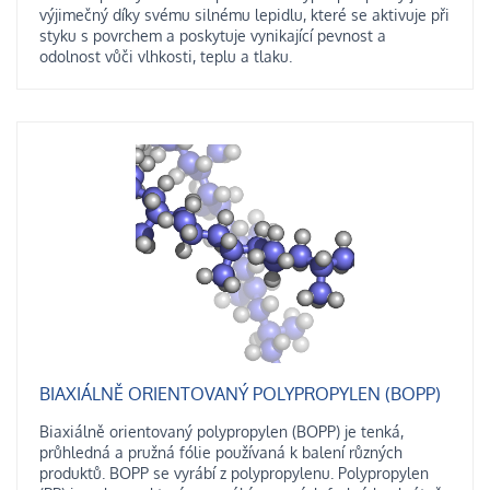
výjimečný díky svému silnému lepidlu, které se aktivuje při
styku s povrchem a poskytuje vynikající pevnost a
odolnost vůči vlhkosti, teplu a tlaku.
BIAXIÁLNĚ ORIENTOVANÝ POLYPROPYLEN (BOPP)
Biaxiálně orientovaný polypropylen (BOPP) je tenká,
průhledná a pružná fólie používaná k balení různých
produktů. BOPP se vyrábí z polypropylenu. Polypropylen