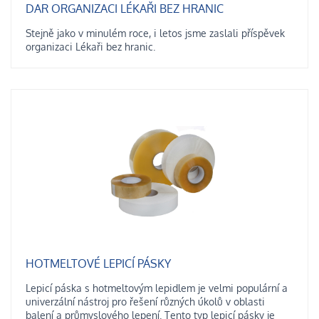
DAR ORGANIZACI LÉKAŘI BEZ HRANIC
Stejně jako v minulém roce, i letos jsme zaslali příspěvek
organizaci Lékaři bez hranic.
HOTMELTOVÉ LEPICÍ PÁSKY
Lepicí páska s hotmeltovým lepidlem je velmi populární a
univerzální nástroj pro řešení různých úkolů v oblasti
balení a průmyslového lepení. Tento typ lepicí pásky je