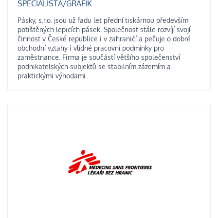
SPECIALISTA/GRAFIK
Pásky, s.r.o. jsou už řadu let přední tiskárnou především
potištěných lepicích pásek. Společnost stále rozvíjí svojí
činnost v České republice i v zahraničí a pečuje o dobré
obchodní vztahy i vlídné pracovní podmínky pro
zaměstnance. Firma je součástí většího společenství
podnikatelských subjektů se stabilním zázemím a
praktickými výhodami.