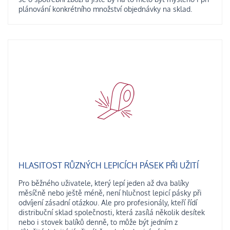
plánování konkrétního množství objednávky na sklad.
HLASITOST RŮZNÝCH LEPICÍCH PÁSEK PŘI UŽITÍ
Pro běžného uživatele, který lepí jeden až dva balíky
měsíčně nebo ještě méně, není hlučnost lepicí pásky při
odvíjení zásadní otázkou. Ale pro profesionály, kteří řídí
distribuční sklad společnosti, která zasílá několik desítek
nebo i stovek balíků denně, to může být jedním z