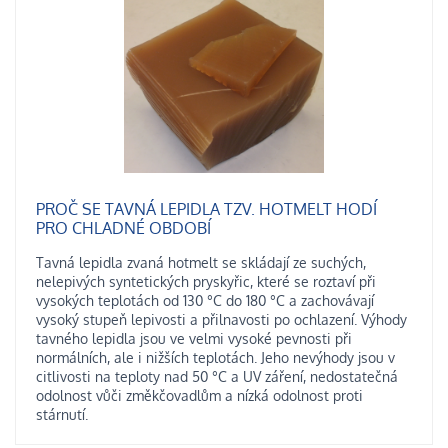
PROČ SE TAVNÁ LEPIDLA TZV. HOTMELT HODÍ
PRO CHLADNÉ OBDOBÍ
Tavná lepidla zvaná hotmelt se skládají ze suchých,
nelepivých syntetických pryskyřic, které se roztaví při
vysokých teplotách od 130 °C do 180 °C a zachovávají
vysoký stupeň lepivosti a přilnavosti po ochlazení. Výhody
tavného lepidla jsou ve velmi vysoké pevnosti při
normálních, ale i nižších teplotách. Jeho nevýhody jsou v
citlivosti na teploty nad 50 °C a UV záření, nedostatečná
odolnost vůči změkčovadlům a nízká odolnost proti
stárnutí.